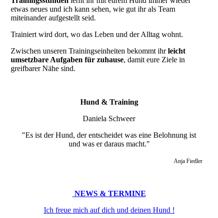
Trainingsstunden
lernt ihr mit eurem Hund immer wieder
etwas neues und ich kann sehen, wie gut ihr als Team
miteinander aufgestellt seid.
Trainiert wird dort, wo das Leben und der Alltag wohnt.
Zwischen unseren Trainingseinheiten bekommt ihr
leicht
umsetzbare Aufgaben für zuhause
, damit eure Ziele in
greifbarer Nähe sind.
Hund & Training
Daniela Schweer
"Es ist der Hund, der entscheidet was eine Belohnung ist
und was er daraus macht."
Anja Fiedler
NEWS & TERMINE
Ich freue mich auf dich und deinen Hund !