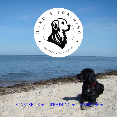
STARTSEITE
TRAINING
PENSION