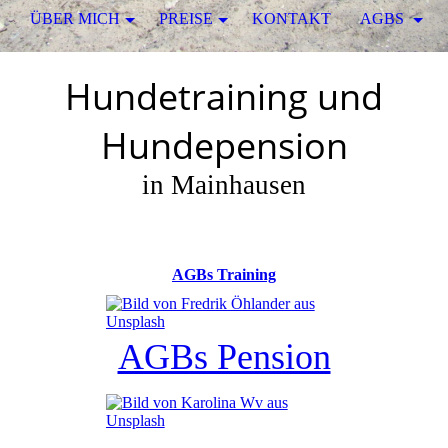
ÜBER MICH
PREISE
KONTAKT
AGBS
Hundetraining und
Hundepension
in Mainhausen
AGBs Training
AGBs Pension