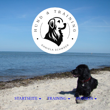
STARTSEITE
TRAINING
PENSION