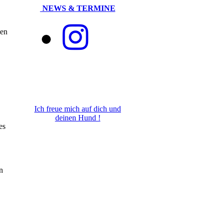
NEWS & TERMINE
den
Ich freue mich auf dich und
deinen Hund !
es
n