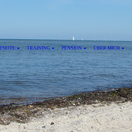
TSEITE
TRAINING
PENSION
ÜBER MICH