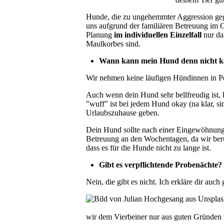
Hunde, die zu ungehemmter Aggression ge
uns aufgrund der familiären Betreuung im 
Planung
im individuellen Einzelfall
nur da
Maulkorbes sind.
Wann kann mein Hund denn nicht
Wir nehmen keine läufigen Hündinnen in P
Auch wenn dein Hund sehr bellfreudig ist, 
"wuff" ist bei jedem Hund okay (na klar, si
Urlaubszuhause geben.
Dein Hund sollte nach einer Eingewöhnungs
Betreuung an den Wochentagen, da wir beruf
dass es für die Hunde nicht zu lange ist.
Gibt es verpflichtende Probenächte?
Nein, die gibt es nicht. Ich erkläre dir auc
wir dem Vierbeiner nur aus guten Gründen