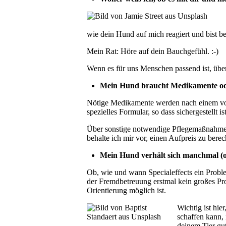
wie dein Hund auf mich reagiert und bist be
Mein Rat: Höre auf dein Bauchgefühl. :-)
Wenn es für uns Menschen passend ist, über
Mein Hund braucht Medikamente oder
Nötige Medikamente werden nach einem von 
spezielles Formular, so dass sichergestellt i
Über sonstige notwendige Pflegemaßnahmen
behalte ich mir vor, einen Aufpreis zu bere
Mein Hund verhält sich manchmal (oder
Ob, wie und wann Specialeffects ein Proble
der Fremdbetreuung erstmal kein großes Pro
Orientierung möglich ist.
Wichtig ist hie
schaffen kann, 
deinem Tier gut