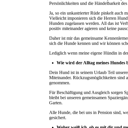
Persönlichkeiten und die Händelbarkeit des
Ja, so ein unkastrierter Rüde pinkelt auch 
Vielleicht imponieren sich die Herren 
Hunden zugelassen werden. All das ist Ver
positiv miteinander agieren und keine pau
Daher ist mir das gemeinsame Kennenlerne
sich die Hunde kennen und wir können sch
Lediglich wenn meine eigene Hündin in der 
Wie wird der Alltag meines Hundes be
Dein Hund ist in seinem Urlaub Teil unsere
Miteinander. Rückzugsmöglichkeiten sind a
genommen.
Für Beschäftigung und Ausgleich sorgen Sp
bleibt bei unseren gemeinsamen Spaziergän
Garten.
Alle Hunde, die bei uns in Pension sind, w
gesichert.
Woher weiß ich, ob es mit dir und