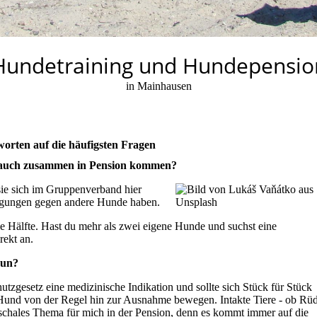
Hundetraining und Hundepensio
in Mainhausen
orten auf die häufigsten Fragen
 auch zusammen in Pension kommen?
 sie sich im Gruppenverband hier
igungen gegen andere Hunde haben.
e Hälfte. Hast du mehr als zwei eigene Hunde und suchst eine
rekt an.
nun?
utzgesetz eine medizinische Indikation und sollte sich Stück für Stück
und von der Regel hin zur Ausnahme bewegen. Intakte Tiere - ob Rü
schales Thema für mich in der Pension, denn es kommt immer auf die