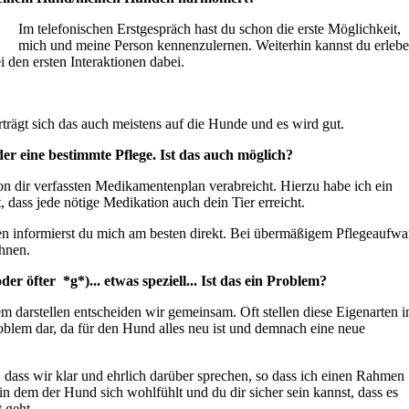
Im telefonischen Erstgespräch hast du schon die erste Möglichkeit,
mich und meine Person kennenzulernen. Weiterhin kannst du erlebe
i den ersten Interaktionen dabei.
trägt sich das auch meistens auf die Hunde und es wird gut.
 eine bestimmte Pflege. Ist das auch möglich?
dir verfassten Medikamentenplan verabreicht. Hierzu habe ich ein
st, dass jede nötige Medikation auch dein Tier erreicht.
 informierst du mich am besten direkt. Bei übermäßigem Pflegeaufw
chnen.
 öfter *g*)... etwas speziell... Ist das ein Problem?
m darstellen entscheiden wir gemeinsam. Oft stellen diese Eigenarten i
blem dar, da für den Hund alles neu ist und demnach eine neue
r, dass wir klar und ehrlich darüber sprechen, so dass ich einen Rahmen
in dem der Hund sich wohlfühlt und du dir sicher sein kannst, dass es
 geht.