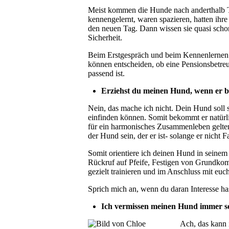
Meist kommen die Hunde nach anderthalb Ta
kennengelernt, waren spazieren, hatten ihre
den neuen Tag. Dann wissen sie quasi schon
Sicherheit.
Beim Erstgespräch und beim Kennenlernen 
können entscheiden, ob eine Pensionsbetreuu
passend ist.
Erziehst du meinen Hund, wenn er bei
Nein, das mache ich nicht. Dein Hund soll 
einfinden können. Somit bekommt er natürl
für ein harmonisches Zusammenleben gelten. 
der Hund sein, der er ist- solange er nicht
Somit orientiere ich deinen Hund in seinem
Rückruf auf Pfeife, Festigen von Grundko
gezielt trainieren und im Anschluss mit eu
Sprich mich an, wenn du daran Interesse ha
Ich vermissen meinen Hund immer so 
Ach, das kann 